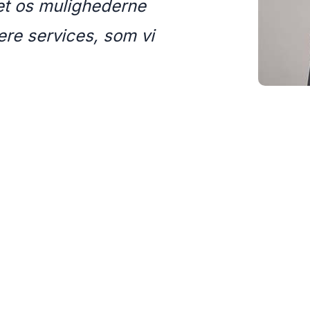
vet os mulighederne
flere services, som vi