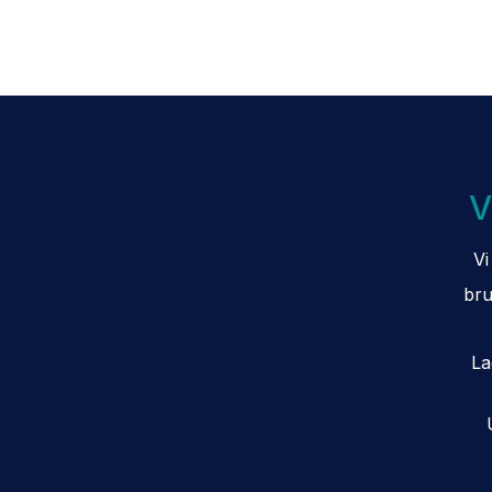
V
Vi
bru
La