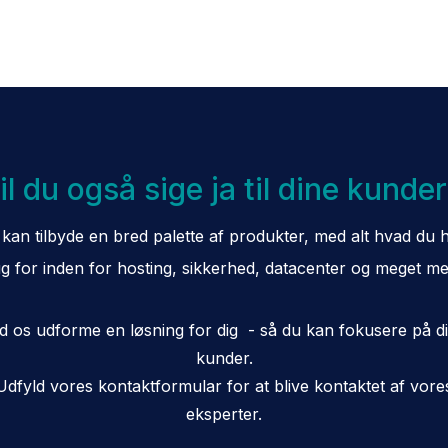
il du også sige ja til dine kunde
 kan tilbyde en bred palette af produkter, med alt hvad du 
g for inden for hosting, sikkerhed, datacenter og meget m
d os udforme en løsning for dig - så du kan fokusere på d
kunder.
Udfyld vores kontaktformular for at blive kontaktet af vore
eksperter.