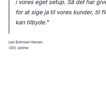
i vores eget
setup
. Så det har gi
for at sige ja til vores kunder
, til 
kan tilbyde
."
Lars Bohnzen Hansen
CEO, Uptime