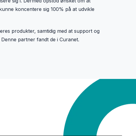
isere sig i. Dermed opstod ønsket om at
 kunne koncentere sig 100% på at udvikle
eres produkter, samtidig med at support og
r. Denne partner fandt de i Curanet.