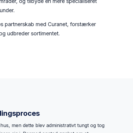
mråder, og tilbyde en mere specialiseret
kunder.
s partnerskab med Curanet, forstærker
og udbreder sortimentet.
iklingsproces
hus, men dette blev administrativt tungt og tog