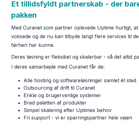
Et tillidsfyldt partnerskab - der bar
pakken
Med Curanet som partner oplevede Uptime hurtigt, at
voksede og de nu kan tilbyde langt flere services til d
førhen har kunne.
Deres løsning er fleksibel og skalerbar - så det altid p
I deres samarbejde med Curanet får de:
Alle hosting og softwareløsninger samlet ét sted
Outsourcing af drift til Curanet
Enkle og brugervenlige systemer
Bred paletten af produkter
Simpel skalering efter Uptimes behov
Fri support - vi er sparringspartner hele vejen