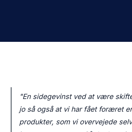
"
En sidegevinst ved at være skifte
jo så også at vi har fået foræret e
produkter, som vi
overvejede
sel