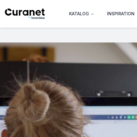
KATALOG
INSPIRATION
expand_more
exp