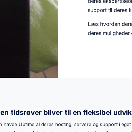
deres ekspertiseo
support til deres 
Læs hvordan dere
deres muligheder 
en tidsrøver bliver til en fleksibel udv
 havde Uptime al deres hosting, servere og support i eget 