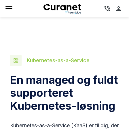
phone_in_talk
person
Kubernetes-as-a-Service
widgets
En managed og fuldt
supporteret
Kubernetes-løsning
Kubernetes-as-a-Service (KaaS) er til dig, der