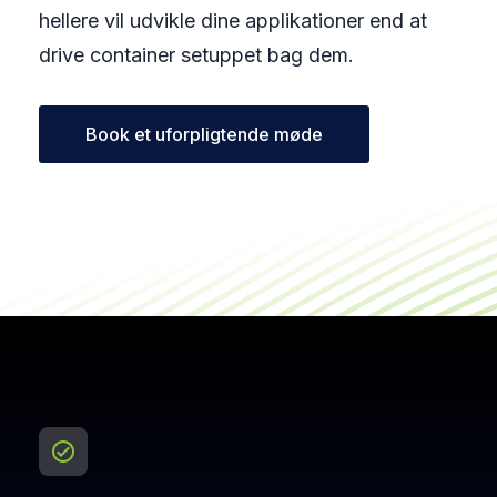
hellere vil udvikle dine applikationer end at
drive container setuppet bag dem.
Book et uforpligtende møde
check_circle