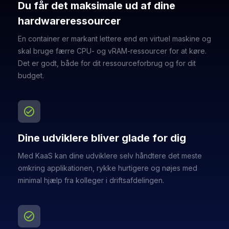
Du får det maksimale ud af dine
hardwareressourcer
En container er markant lettere end en virtuel maskine og
skal bruge færre CPU- og vRAM-ressourcer for at køre.
Det er godt, både for dit ressourceforbrug og for dit
budget.
check_circle
Dine udviklere bliver glade for dig
Med KaaS kan dine udviklere selv håndtere det meste
omkring applikationen, rykke hurtigere og nøjes med
minimal hjælp fra kolleger i driftsafdelingen.
check_circle