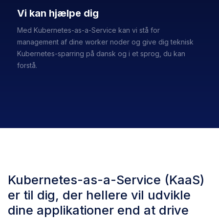
Vi kan hjælpe dig
Med Kubernetes-as-a-Service kan vi stå for
management af dine worker noder og give dig teknisk
Kubernetes-sparring på dansk og i et sprog, du kan
forstå.
Kubernetes-as-a-Service (KaaS)
er til dig, der hellere vil udvikle
dine applikationer end at drive