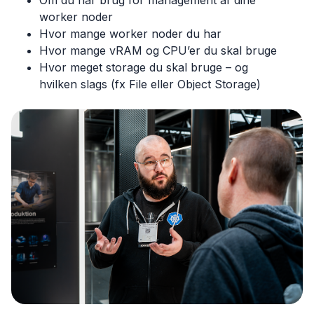
Om du har brug for management af dine
worker noder
Hvor mange worker noder du har
Hvor mange vRAM og CPU’er du skal bruge
Hvor meget storage du skal bruge – og
hvilken slags (fx File eller Object Storage)