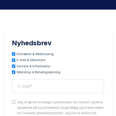
Nyhedsbrev
Domæner & Webhosting
E-mail & Sikkerhed
Servere & Infrastruktur
Webshop & Betalingsløsning
Jeg vil gerne modtage nyhedsmails fra Curanet og blive
opdateret på nye produkter, blogindlæg og events inden
for Curanets produktsortiment. Jeg kan til enhver tid