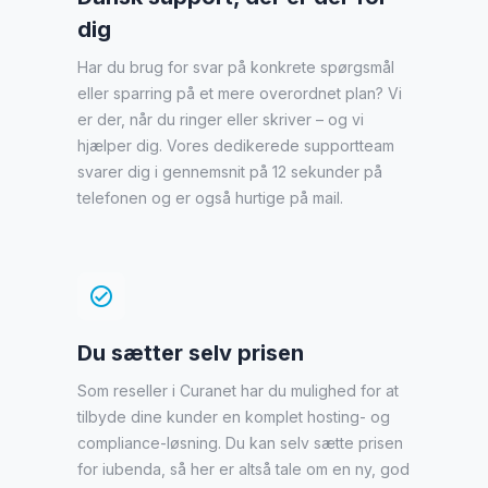
dig
Har du brug for svar på konkrete spørgsmål
eller sparring på et mere overordnet plan? Vi
er der, når du ringer eller skriver – og vi
hjælper dig. Vores dedikerede supportteam
svarer dig i gennemsnit på 12 sekunder på
telefonen og er også hurtige på mail.
check_circle
Du sætter selv prisen
Som reseller i Curanet har du mulighed for at
tilbyde dine kunder en komplet hosting- og
compliance-løsning. Du kan selv sætte prisen
for iubenda, så her er altså tale om en ny, god