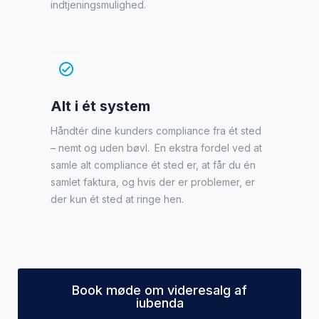
indtjeningsmulighed.
check_circle
Alt i ét system
Håndtér dine kunders compliance fra ét sted
– nemt og uden bøvl. En ekstra fordel ved at
samle alt compliance ét sted er, at får du én
samlet faktura, og hvis der er problemer, er
der kun ét sted at ringe hen.
Book møde om videresalg af
iubenda