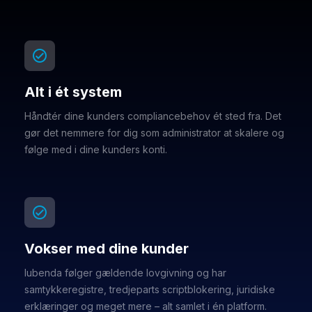
check_circle
Alt i ét system
Håndtér dine kunders compliancebehov ét sted fra. Det
gør det nemmere for dig som administrator at skalere og
følge med i dine kunders konti.
check_circle
Vokser med dine kunder
Iubenda følger gældende lovgivning og har
samtykkeregistre, tredjeparts scriptblokering, juridiske
erklæringer og meget mere – alt samlet i én platform.